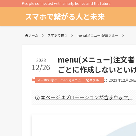
People connected with smartphones and the future
スマホで繋がる人と未来
ホーム
スマホで稼ぐ
menu(メニュー)配達クルー
menu(メニュー)注
2023
12/26
ごとに作成しないとい
スマホで稼ぐ
menu(メニュー)配達クルー
2023年12月26
本ページはプロモーションが含まれます。