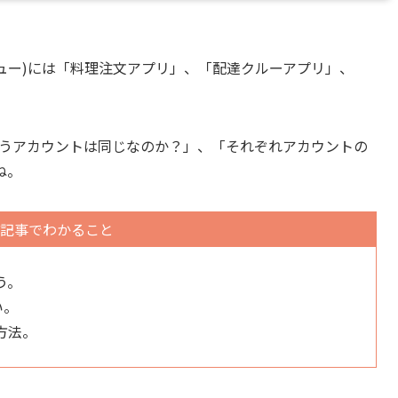
ニュー)には「料理注文アプリ」、「配達クルーアプリ」、
で使うアカウントは同じなのか？」、「それぞれアカウントの
ね。
記事でわかること
う。
い。
方法。