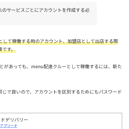
ぞれのサービスごとにアカウントを作成する必
として稼働する時のアカウント、加盟店として出店する際
要です。
ことがあっても、menu配達クルーとして稼働するには、新た
同じで良いので、アカウントを区別するためにもパスワード
ードデリバリー
アプリーチ