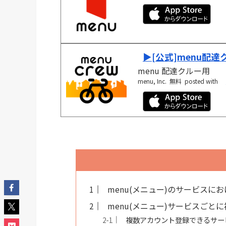
▶︎[公式]menu配達
menu 配達クルー用
menu, Inc.
無料
posted with
menu(メニュー)のサービスに
menu(メニュー)サービスごと
複数アカウント登録できるサー