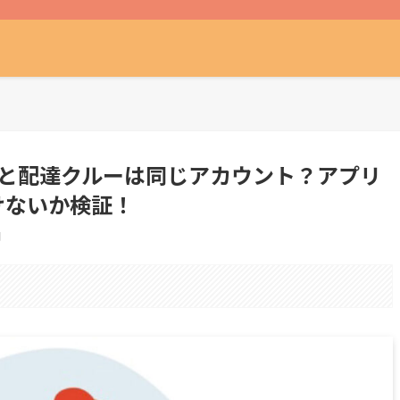
文者と配達クルーは同じアカウント？アプリ
けないか検証！
日