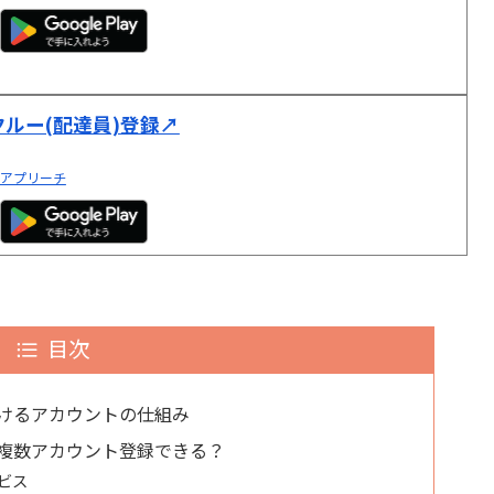
クルー(配達員)登録↗︎
アプリーチ
目次
おけるアカウントの仕組み
に複数アカウント登録できる？
ビス