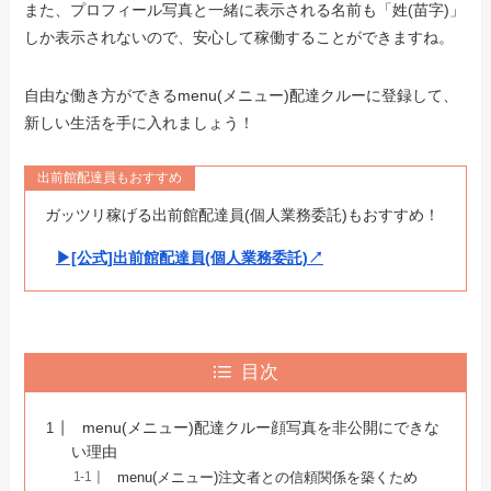
また、プロフィール写真と一緒に表示される名前も「姓(
苗字
)」
しか表示されないので、安心して稼働することができますね。
自由な働き方ができるmenu(メニュー)配達クルーに登録して、
新しい生活を手に入れましょう！
出前館配達員もおすすめ
ガッツリ稼げる出前館配達員(個人業務委託)もおすすめ！
▶︎[公式]出前館配達員(個人業務委託)↗︎
目次
menu(メニュー)配達クルー顔写真を非公開にできな
い理由
menu(メニュー)注文者との信頼関係を築くため