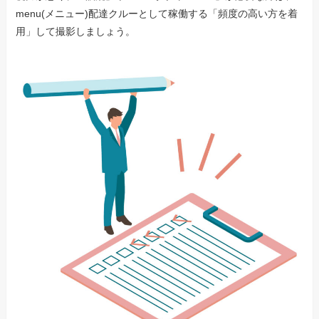
menu(メニュー)配達クルーとして稼働する「頻度の高い方を着
用」して撮影しましょう。