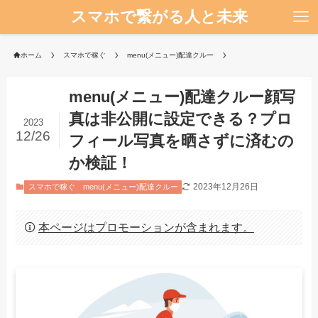
スマホで繋がる人と未来
ホーム
スマホで稼ぐ
menu(メニュー)配達クルー
menu(メニュー)配達クルー顔写
真は非公開に設定できる？プロ
2023
12/26
フィール写真を晒さずに済むの
か検証！
2023年12月26日
スマホで稼ぐ
menu(メニュー)配達クルー
本ページはプロモーションが含まれます。