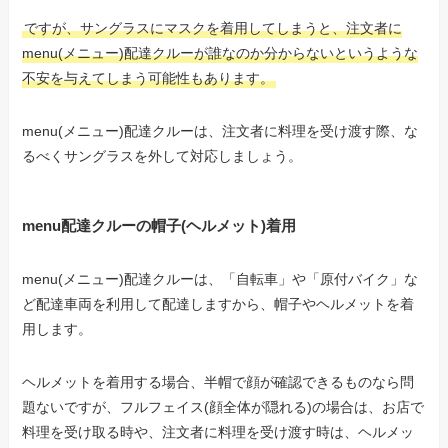
ですが、サングラスにマスクを着用してしまうと、注文者に
menu(メニュー)配達クルーが誰なのか分からないというような
不安を与えてしまう可能性もあります。
menu(メニュー)配達クルーは、注文者に料理を受け渡す際、な
るべくサングラスを外して対応しましょう。
menu配達クルーの帽子(ヘルメット)着用
menu(メニュー)配達クルーは、「自転車」や「原付バイク」な
ど配達車両を利用して配達しますから、帽子やヘルメットを着
用します。
ヘルメットを着用する場合、半帽で顔が確認できるものなら問
題ないですが、フルフェイス(顔全体が隠れる)の場合は、
お店で
料理を受け取る時や、注文者に料理を受け渡す時は、ヘルメッ