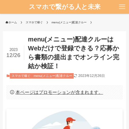
スマホで繋がる人と未来
ホーム
スマホで稼ぐ
menu(メニュー)配達クルー
menu(メニュー)配達クルーは
Webだけで登録できる？応募か
2023
12/26
ら書類の提出までオンライン完
結か検証！
2023年12月26日
スマホで稼ぐ
menu(メニュー)配達クルー
本ページはプロモーションが含まれます。