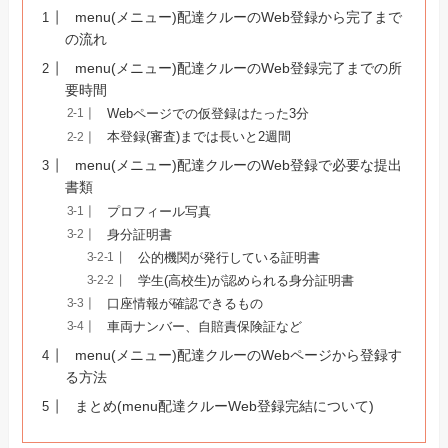
menu(メニュー)配達クルーのWeb登録から完了まで
の流れ
menu(メニュー)配達クルーのWeb登録完了までの所
要時間
Webページでの仮登録はたった3分
本登録(審査)までは長いと2週間
menu(メニュー)配達クルーのWeb登録で必要な提出
書類
プロフィール写真
身分証明書
公的機関が発行している証明書
学生(高校生)が認められる身分証明書
口座情報が確認できるもの
車両ナンバー、自賠責保険証など
menu(メニュー)配達クルーのWebページから登録す
る方法
まとめ(menu配達クルーWeb登録完結について)