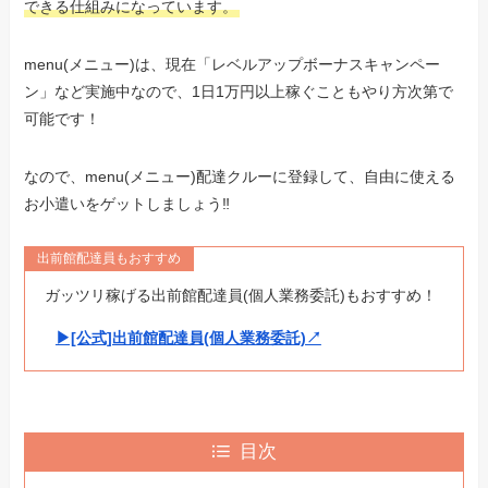
できる仕組みになっています。
menu(メニュー)は、現在「レベルアップボーナスキャンペー
ン」など実施中なので、1日1万円以上稼ぐこともやり方次第で
可能です！
なので、menu(メニュー)配達クルーに登録して、自由に使える
お小遣いをゲットしましょう‼︎
出前館配達員もおすすめ
ガッツリ稼げる出前館配達員(個人業務委託)もおすすめ！
▶︎[公式]出前館配達員(個人業務委託)↗︎
目次