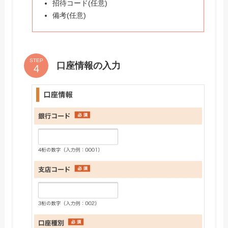
招待コード(任意)
備考(任意)
STEP
口座情報の入力