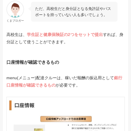
ただ、高校生だと身分証となる免許証やパス
ポートを持っていない人も多いでしょう。
くまブロガー
高校生は、
学生証と健康保険証の2つをセットで提出
すれば、身
分証として使うことができます。
口座情報が確認できるもの
menu(メニュー)配達クルーは、稼いだ報酬の振込用として
銀行
口座情報が確認できるもの
が必要です。