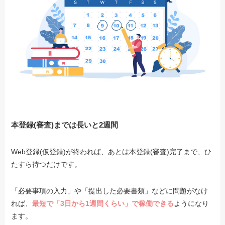
本登録(審査)までは長いと2週間
Web登録(仮登録)が終われば、あとは本登録(審査)完了まで、ひ
たすら待つだけです。
「必要事項の入力」や「提出した必要書類」などに問題がなけ
れば、
最短で「3日から1週間くらい」で稼働できる
ようになり
ます。