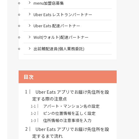
menu加盟店募集
Uber Eats レストランパートナー
Uber Eats 配達パートナー
Wolt(ウォルト)配達パートナー
出前館配達員(個人業務委託)
目次
Uber Eats アプリでお届け先住所を設
定する際の注意点
アパート・マンション名の設定
ピンの位置情報を正しく設定
住所情報の注意事項を入力
Uber Eats アプリでお届け先住所を設
定するまで流れ