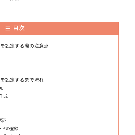
目次
先住所を設定する際の注意点
先住所を設定するまで流れ
ール
・作成
認証
ードの登録