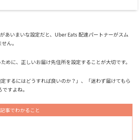
所があいまいな設定だと、Uber Eats 配達パートナーがスム
ません。
迷わないために、正しいお届け先住所を設定することが大切です。
住所を設定するにはどうすれば良いのか？」、「迷わず届けてもら
ろですよね。
記事でわかること
。
。