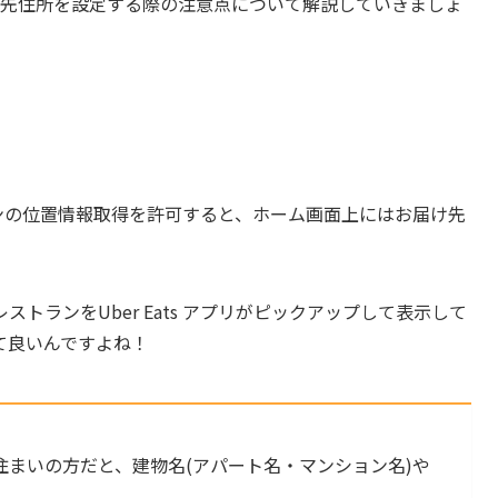
お届け先住所を設定する際の注意点について解説していきましょ
トフォンの位置情報取得を許可すると、ホーム画面上にはお届け先
トランをUber Eats アプリがピックアップして表示して
て良いんですよね！
まいの方だと、建物名(アパート名・マンション名)や
。