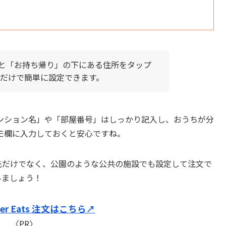
。
配達」と「お持ち帰り」の下にある住所をタップ
だけで簡単に設定できます。
ンション名」や「部屋番号」はしっかり記入し、おうちが分
モ欄に入力しておくと安心ですね。
や勤務先だけでなく、公園のような公共の施設でも設定して注文で
てみましょう！
ber Eats 注文はこちら↗︎
〈PR〉