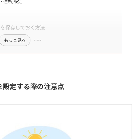
前・住所)設定
先住所を保存しておく方法
もっと見る
住所を設定する際の注意点