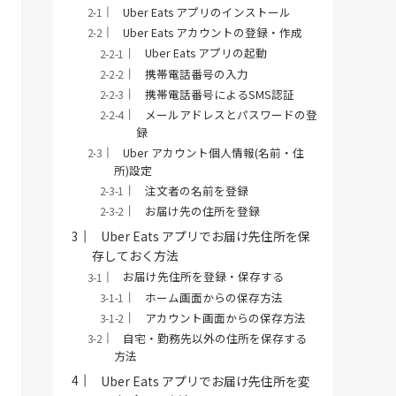
Uber Eats アプリのインストール
Uber Eats アカウントの登録・作成
Uber Eats アプリの起動
携帯電話番号の入力
携帯電話番号によるSMS認証
メールアドレスとパスワードの登
録
Uber アカウント個人情報(名前・住
所)設定
注文者の名前を登録
お届け先の住所を登録
Uber Eats アプリでお届け先住所を保
存しておく方法
お届け先住所を登録・保存する
ホーム画面からの保存方法
アカウント画面からの保存方法
自宅・勤務先以外の住所を保存する
方法
Uber Eats アプリでお届け先住所を変