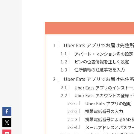
Uber Eats アプリでお届け
アパート・マンション名の設定
ピンの位置情報を正しく設定
住所情報の注意事項を入力
Uber Eats アプリでお届け
Uber Eats アプリのインスト
Uber Eats アカウントの登録
Uber Eats アプリの起動
携帯電話番号の入力
携帯電話番号によるSMS
メールアドレスとパスワ