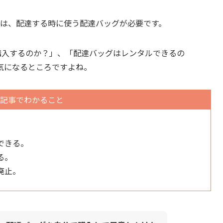
トナーは、配達する時に使う配達バッグが必要です。
自分で購入するのか？」、「配達バッグはレンタルできるの
気になるところですよね。
記事でわかること
。
できる。
る。
廃止。