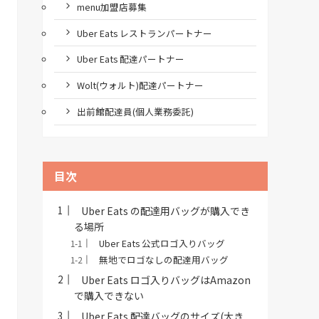
menu加盟店募集
Uber Eats レストランパートナー
Uber Eats 配達パートナー
Wolt(ウォルト)配達パートナー
出前館配達員(個人業務委託)
目次
Uber Eats の配達用バッグが購入でき
る場所
Uber Eats 公式ロゴ入りバッグ
無地でロゴなしの配達用バッグ
Uber Eats ロゴ入りバッグはAmazon
で購入できない
Uber Eats 配達バッグのサイズ(大き