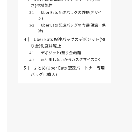
さ)や機能性
Uber Eats 配達バッグの外観(デザイ
ン)
Uber Eats 配達バッグの内観(保温・保
冷)
Uber Eats 配達バッグのデポジット(預
り金)制度は廃止
デポジット(預り金)制度
再利用しないからカスタマイズOK
まとめ(Uber Eats 配達パートナー専用
バッグは購入)