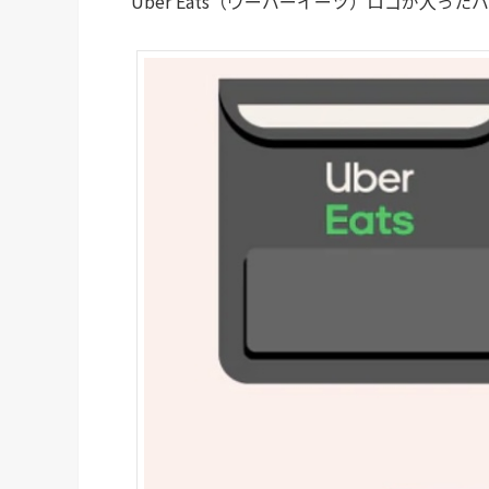
Uber Eats（ウーバーイーツ）ロゴが入