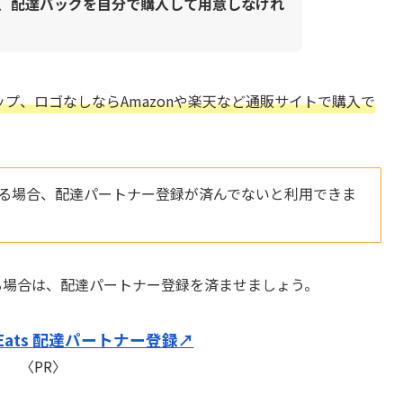
は、
配達バッグを自分で購入して用意しなけれ
ショップ、ロゴなしならAmazonや楽天など通販サイトで購入で
る場合、配達パートナー登録が済んでないと利用できま
入する場合は、配達パートナー登録を済ませましょう。
r Eats 配達パートナー登録↗︎
〈PR〉