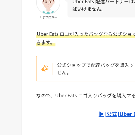
Uber Eats 配達パートナー
ばいけません
。
くまブロガー
Uber Eats ロゴが入ったバッグなら公式
きます。
公式ショップで配達バッグを購入す
せん。
なので、Uber Eats ロゴ入りバッグを購
▶︎[公式]Ube