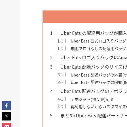
Uber Eats の配達用バッグが
Uber Eats 公式ロゴ入りバッグ
無地でロゴなしの配達用バッグ
Uber Eats ロゴ入りバッグはA
Uber Eats 配達バッグのサイズ
Uber Eats 配達バッグの外観(
Uber Eats 配達バッグの内観
Uber Eats 配達バッグのデポ
デポジット(預り金)制度
再利用しないからカスタマイズ
まとめ(Uber Eats 配達パー