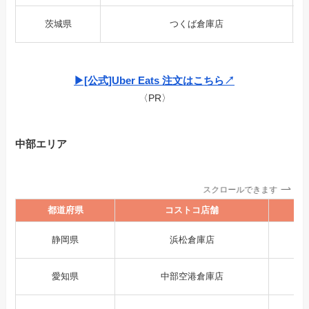
茨城県
つくば倉庫店
▶︎[公式]Uber Eats 注文はこちら↗︎
〈PR〉
中部エリア
スクロールできます
都道府県
コストコ店舗
静岡県
浜松倉庫店
愛知県
中部空港倉庫店