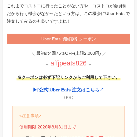
これまでコストコに行ったことがない方や、コストコが会員制
だから行く機会がなかったという方は、この機会にUber Eats で
注文してみるのも良いですよね！
Uber Eats 初回割引クーポン
＼ 最初の4回75％OFF(上限2,000円) ／
affjpeats826
→
←
※クーポンは必ず下記リンクからご利用して下さい。
▶︎[公式]Uber Eats 注文はこちら↗︎
〈PR〉
<注意事項>
使用期限 2026年8月31日まで