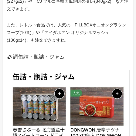
(227gx2)」や「CJ プルコギ韓国風焼肉のタレ(840gx2)」など注
文できます。
また、レトルト食品では、人気の「PILLBOXオニオングラタン
スープ(10食)」や「アイダホアン オリジナルマッシュ
(130gx14)」も注文できますね。
調缶詰・瓶詰・ジャム