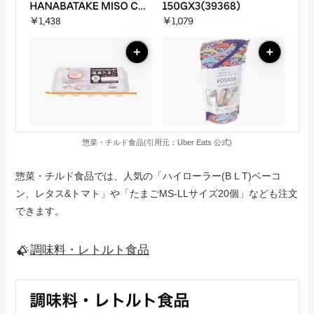
惣菜・チルド食品(引用元：Uber Eats 公式)
惣菜・チルド食品では、人気の「ハイローラー(B L T)ベーコ
ン、レタス&トマト」や「たまごMS-LLサイズ20個」なども注文
できます。
調味料・レトルト食品