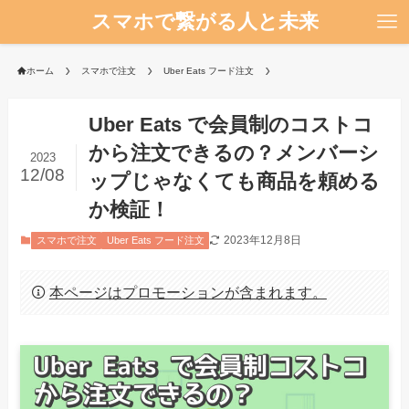
スマホで繋がる人と未来
ホーム
スマホで注文
Uber Eats フード注文
Uber Eats で会員制のコストコ
から注文できるの？メンバーシ
2023
12/08
ップじゃなくても商品を頼める
か検証！
2023年12月8日
スマホで注文
Uber Eats フード注文
本ページはプロモーションが含まれます。