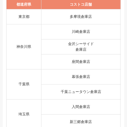
都道府県
コストコ店舗
東京都
多摩境倉庫店
川崎倉庫店
金沢シーサイド
神奈川県
倉庫店
座間倉庫店
幕張倉庫店
千葉県
千葉ニュータウン倉庫店
入間倉庫店
埼玉県
新三郷倉庫店