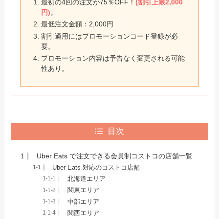
最初の4回の注文が75％OFF！
(割引上限2,000
円)
。
最低注文金額：2,000円
割引適用にはプロモーションコード登録が必
要。
プロモーション内容は予告なく変更される可能
性あり。
目次
Uber Eats で注文できる会員制コストコの店舗一覧
Uber Eats 対応のコストコ店舗
北海道エリア
関東エリア
中部エリア
関西エリア