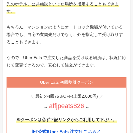
先のホテル、公共施設といった場所を指定することもできま
す。
もちろん、マンションのようにオートロック機能が付いている
場合でも、自宅の玄関先だけでなく、外を指定して受け取りす
ることもできます。
なので、Uber Eats で注文した商品を受け取る場所は、状況に応
じて変更できるので、安心して注文ができます。
Uber Eats 初回割引クーポン
＼ 最初の4回75％OFF(上限2,000円) ／
affjpeats826
→
←
※クーポンは必ず下記リンクからご利用して下さい。
▶︎[公式]Uber Eats 注文はこちら↗︎