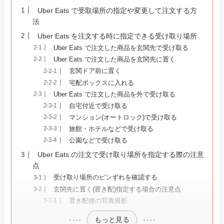
Uber Eats で受取場所の指定や変更して注文する方
法
Uber Eats を注文する時に指定できる受け取り場所
Uber Eats で注文した商品を玄関先で受け取る
Uber Eats で注文した商品を玄関先に置く
玄関ドア前に置く
宅配ボックスに入れる
Uber Eats で注文した商品を外で受け取る
自宅付近で受け取る
マンション(オートロック)で受け取る
旅館・ホテルなどで受け取る
公園などで受け取る
Uber Eats の注文で受け取り場所を指定する際の注意
点
受け取り場所のピンずれを確認する
玄関先に置く(置き配)指定する場合の注意点
置き配後の写真撮影
もっと見る