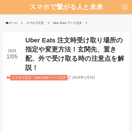
スマホで繋がる人と未来
ホーム
スマホで注文
Uber Eats フード注文
Uber Eats 注文時受け取り場所の
指定や変更方法！玄関先、置き
2024
1/05
配、外で受け取る時の注意点を解
説！
2024年1月5日
スマホで注文
Uber Eats フード注文