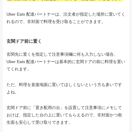
Uber Eats 配達パートナーは、注文者が指定した場所に置いてく
れるので、非対面で料理を受け取ることができます。
玄関ドア前に置く
玄関先に置くを指定して注意事項欄に何も入力しない場合、
Uber Eats 配達パートナーは基本的に玄関ドアの前に料理を置い
てくれます。
ただ、料理を直接地面に置いてほしくないという方も多いです
よね。
玄関ドア前に「置き配用の台」を設置して注意事項にメモして
おけば、指定した台の上に置いてもらえるので、非対面かつ衛
生面も安心して受け取りできます。