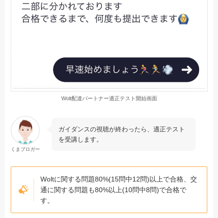
Wolt配達パートナー適正テスト開始画面
ガイダンスの視聴が終わったら、適正テスト
を受講します。
くまブロガー
Woltに関する問題80%(15問中12問)以上で合格、交
通に関する問題も80%以上(10問中8問)で合格で
す。