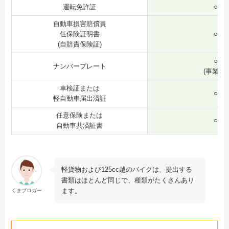
運転免許証
○
自動車損害賠償責
任保険証明書
○
(自賠責保険証)
○
ナンバープレート
(事業用)
車検証または
○
軽自動車届出済証
任意保険または
○
自動車共済証書
軽貨物および125cc越のバイクは、提出する
書類はほとんど同じで、種類がたくさんあり
ます。
くまブロガー