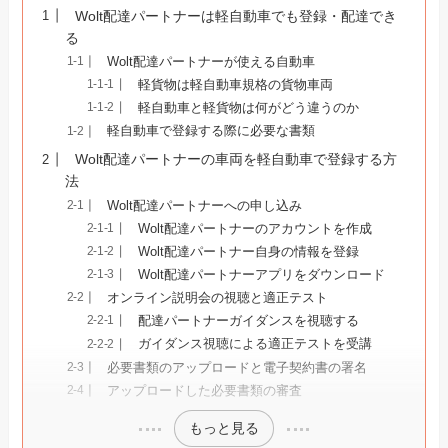
Wolt配達パートナーは軽自動車でも登録・配達でき
る
Wolt配達パートナーが使える自動車
軽貨物は軽自動車規格の貨物車両
軽自動車と軽貨物は何がどう違うのか
軽自動車で登録する際に必要な書類
Wolt配達パートナーの車両を軽自動車で登録する方
法
Wolt配達パートナーへの申し込み
Wolt配達パートナーのアカウントを作成
Wolt配達パートナー自身の情報を登録
Wolt配達パートナーアプリをダウンロード
オンライン説明会の視聴と適正テスト
配達パートナーガイダンスを視聴する
ガイダンス視聴による適正テストを受講
必要書類のアップロードと電子契約書の署名
アップロードした必要書類の審査
もっと見る