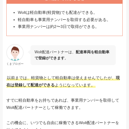
Woltは軽自動車(軽貨物)でも配達ができる。
軽自動車も事業用ナンバーを取得する必要がある。
事業用ナンバーは約2〜3日で取得ができる。
Wolt配達パートナーは、
配達車両を軽自動車
で登録ができます
。
くまブロガー
以前までは、軽貨物として軽自動車は使えませんでしたが、
現
在は登録して配達ができる
ようになっています。
すでに軽自動車をお持ちであれば、事業用ナンバーを取得して
Wolt配達パートナーとして稼働できます。
この機会に、いつでも自由に稼働できるWolt配達パートナーを