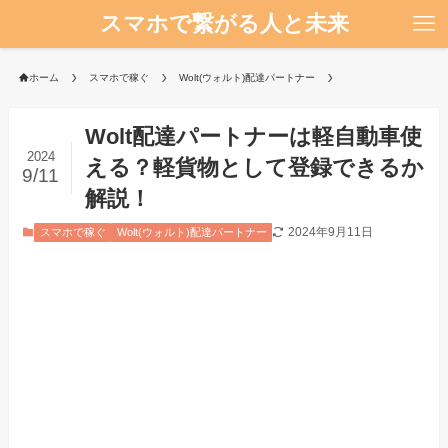
スマホで繋がる人と未来
ホーム
スマホで稼ぐ
Wolt(ウォルト)配達パートナー
Wolt配達パートナーは軽自動車使
2024
える？軽貨物として登録できるか
9/11
解説！
2024年9月11日
スマホで稼ぐ
Wolt(ウォルト)配達パートナー