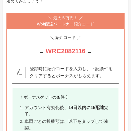
始めてみましょう！
＼ 最大５万円！ ／
Wolt配達パートナー紹介コード
＼ 紹介コード ／
WRC2082116
→
←
登録時に紹介コードを入力し、下記条件を
クリアするとボーナスがもらえます。
〈 ボーナスゲットの条件 〉
アカウント有効化後、
14日以内に15配達
完
了。
車両ごとの報酬額は、以下をタップして確
認。