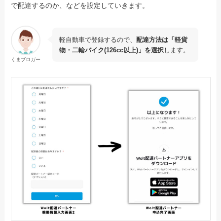
で配達するのか、などを設定していきます。
軽自動車で登録するので、
配達方法は「軽貨
物・二輪バイク(126cc以上)」を選択
します。
くまブロガー